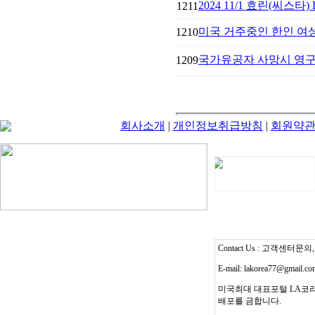
2024 11/1 효린(씨스타)
1211
미국 거주중인 한인 여성
1210
국가유공자 사망시 영구
1209
회사소개
|
개인정보취급방침
|
회원약
Contact Us : 고객센터문의, T
E-mail: lakorea77@gmail.c
미국최대 대표포털 LA코리
배포를 금합니다.