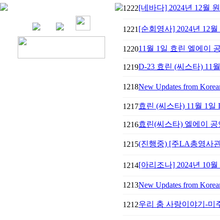
[네바다] 2024년 12월 
1222
[순회영사] 2024년 1
1221
11월 1일 효린 엘에이
1220
D-23 효린 (씨스타) 11
1219
1218
New Updates from Korean 
효린 (씨스타) 11월 1일
1217
효린(씨스타) 엘에이 
1216
(진행중) [주LA총영사
1215
[아리조나] ​2024년 10
1214
1213
New Updates from Korean 
우리 춤 사랑이야기-미주
1212