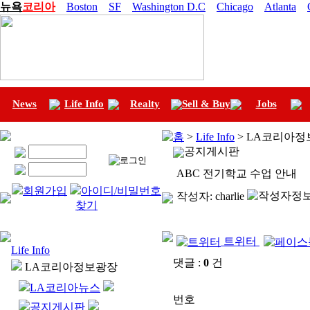
뉴욕
코리아
Boston
SF
Washington D.C
Chicago
Atlanta
News
Life Info
Realty
Sell & Buy
Jobs
홈
>
Life Info
> LA코리아정
공지게시판
ABC 전기학교 수업 안내
회원가입
아이디/비밀번호
작성자:
charlie
찾기
트위터
Life Info
댓글 :
0
건
LA코리아정보광장
LA코리아뉴스
번호
공지게시판