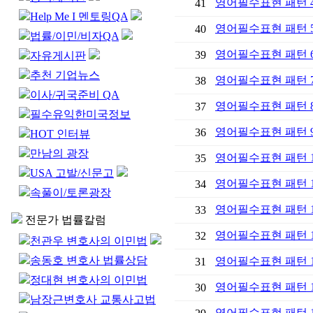
영어필수표현 패턴 
41
Help Me I 멘토링QA
영어필수표현 패턴 
40
법률/이민/비자QA
영어필수표현 패턴 
39
자유게시판
추천 기업뉴스
영어필수표현 패턴 
38
이사/귀국준비 QA
영어필수표현 패턴 
37
필수유익한미국정보
영어필수표현 패턴 
36
HOT 인터뷰
만남의 광장
영어필수표현 패턴 
35
USA 고발/신문고
영어필수표현 패턴 
34
속풀이/토론광장
영어필수표현 패턴 
33
전문가 법률칼럼
영어필수표현 패턴 
32
천관우 변호사의 이민법
송동호 변호사 법률상담
영어필수표현 패턴 
31
정대현 변호사의 이민법
영어필수표현 패턴 
30
남장근변호사 교통사고법
영어필수표현 패턴 