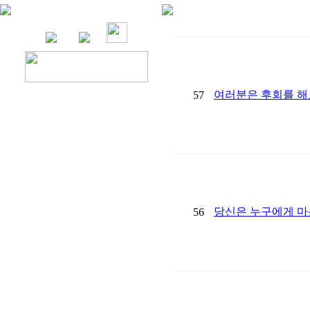
여러분은 후회를 해
57
당신은 누구에게 마
56