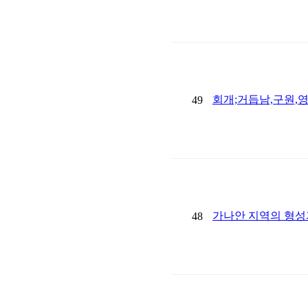
회개;거듭남,구원,
49
가나안 지역의 형성
48