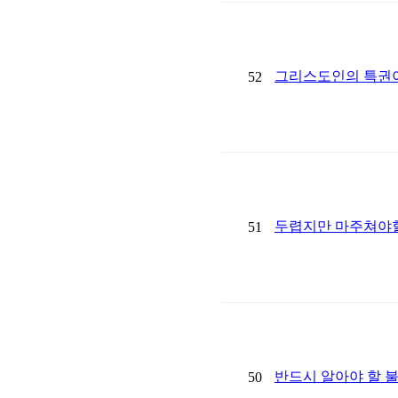
그리스도인의 특권이
52
두렵지만 마주쳐야할
51
반드시 알아야 할 
50