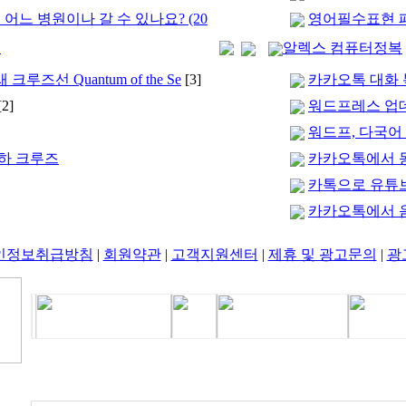
 어느 병원이나 갈 수 있나요? (20
영어필수표현 패
행
알렉스 컴퓨터정복
즈선 Quantum of the Se
[3]
카카오톡 대화
[2]
워드프레스 업
워드프, 다국어
운하 크루즈
카카오톡에서 
카톡으로 유튜
카카오톡에서 
인정보취급방침
|
회원약관
|
고객지원센터
|
제휴 및 광고문의
|
광