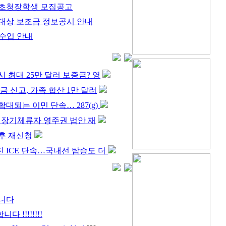
포 초청장학생 모집공고
대상 보조금 정보공시 안내
 수업 안내
 최대 25만 달러 보증금? 영
금 신고, 가족 합산 1만 달러
대되는 이민 단속… 287(g)
’ 장기체류자 영주권 법안 재
후 재신청
 ICE 단속…국내선 탑승도 더
합니다
 !!!!!!!!