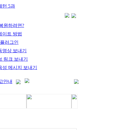
턴 5과
 복원하려면?
데이트 방법
 플러그인
동영상 보내기
브 링크 보내기
음성 메시지 보내기
고안내