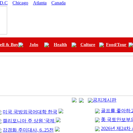
 D.C
Chicago
Atlanta
Canada
ell & Buy
Jobs
Health
Culture
Food/Tour
공지게시판
골프를 좋아하고
미국 국방외국어대학 한국
美 국토안보부
캘리포니아 주 상원 '국제
2026년 제24차
강경화 주미대사, 6․25전