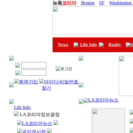
뉴욕
코리아
Boston
SF
Washington
News
Life Info
Realty
S
회원가입
아이디/비밀번호
찾기
LA코리아뉴스
Life Info
LA코리아정보광장
LA코리아뉴스
공지게시판