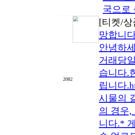
국으로 출
[티켓/상
망합니다
안녕하세
거래당일 
습니다.
2082
립니다.htt
시물의 
의 경우,
니다.* 