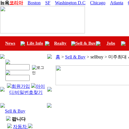
뉴욕
코리아
Boston
SF
Washington D.C
Chicago
Atlanta
News
Life Info
Realty
Sell & Buy
Jobs
홈
>
Sell & Buy
> sellbuy > 미주최
회원가입
아이
디/비밀번호찾기
Sell & Buy
팝니다
자동차