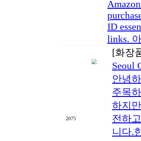
Amazon a
purchase
ID essen
links
[화장
Seoul
안녕하세
주목하
하지만
전하고
2075
니다.