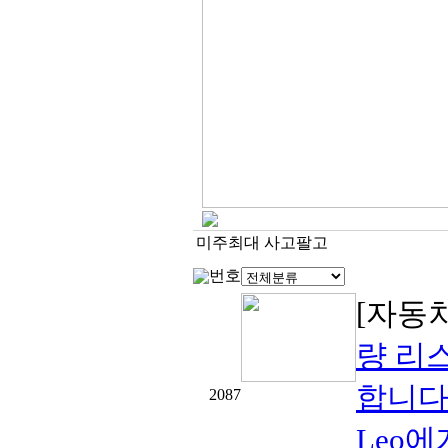
미주최대 사고팔고
번호
[자동
량 리
합니다
2087
Leo