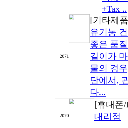
+Tax ..
[기타제품
유기농 
좋은 품질
길이가 마
2071
물의 경우
단에서, 
다...
[휴대폰/
대리점
2070
..