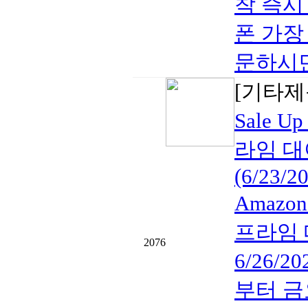
착 즉시
폰 가장 
문하시면 
[기타제
Sale U
라임 대
(6/23/2
Amazon
프라임 대
2076
6/26/20
부터 금요일