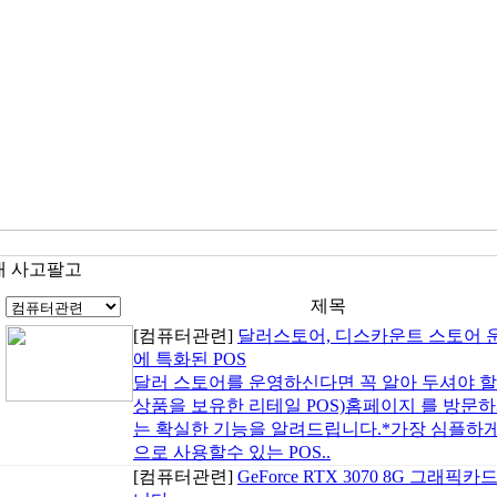
대 사고팔고
제목
[컴퓨터관련]
달러스토어, 디스카운트 스토어 
에 특화된 POS
달러 스토어를 운영하신다면 꼭 알아 두셔야 할 
상품을 보유한 리테일 POS)홈페이지 를 방문하
는 확실한 기능을 알려드립니다.*가장 심플하게 
으로 사용할수 있는 POS..
[컴퓨터관련]
GeForce RTX 3070 8G 그래픽카