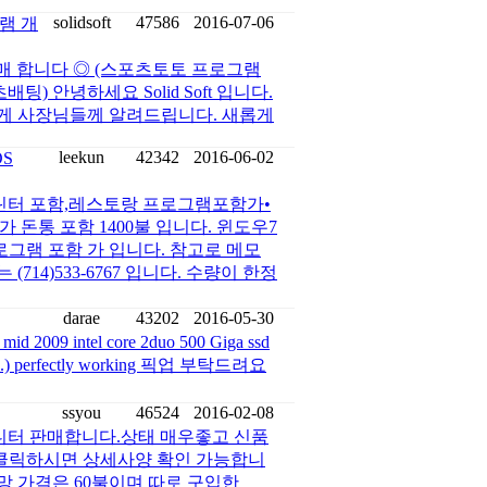
solidsoft
47586
2016-07-06
그램 개
 판매 합니다 ◎ (스포츠토토 프로그램
 안녕하세요 Solid Soft 입니다.
렇게 사장님들께 알려드립니다. 새롭게
leekun
42342
2016-06-02
OS
(프린터 포함,레스토랑 프로그램포함가•
 POS 가 돈통 포함 1400불 입니다. 윈도우7
로그램 포함 가 입니다. 참고로 메모
(714)533-6767 입니다. 수량이 한정
darae
43202
2016-05-30
009 intel core 2duo 500 Giga ssd
nt ...) perfectly working 픽업 부탁드려요
ssyou
46524
2016-02-08
D 모니터 판매합니다.상태 매우좋고 신품
 클릭하시면 상세사양 확인 가능합니
4M45HQ희망 가격은 60불이며 따로 구입한