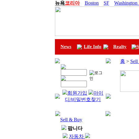
뉴욕
코리아
Boston
SF
Washington
News
Life Info
Realty
S
홈
>
Sel
회원가입
아이
디/비밀번호찾기
Sell & Buy
팝니다
자동차