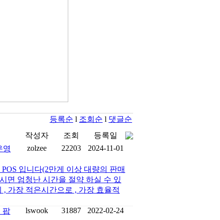
등록순
l
조회순
l
댓글순
작성자
조회
등록일
zolzee
22203
2024-11-01
운영
POS 입니다(2만게 이상 대량의 판매
시면 엄청난 시간을 절약 하실 수 있
, 가장 적은시간으로 , 가장 효율적
lswook
31887
2022-02-24
드 팝