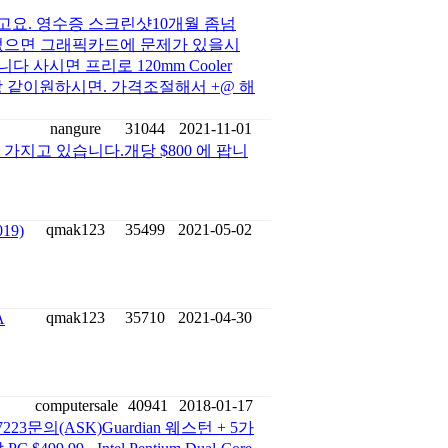
 싰고요. 영수증 스크린샷10개월 좀넘
 없으면 그래픽카드에 문제가 있을시
 사시면 프리로 120mm Cooler
체랑 같이원하시면. 가격조절해서 +@ 해
nangure
31044
2021-11-01
입니다.2개 가지고 있습니다.개당 $800 에 팝니
qmak123
35499
2021-05-02
19)
qmak123
35710
2021-04-30
A
computersale
40941
2018-01-17
23문의(ASK)Guardian 웨스턴 + 5가