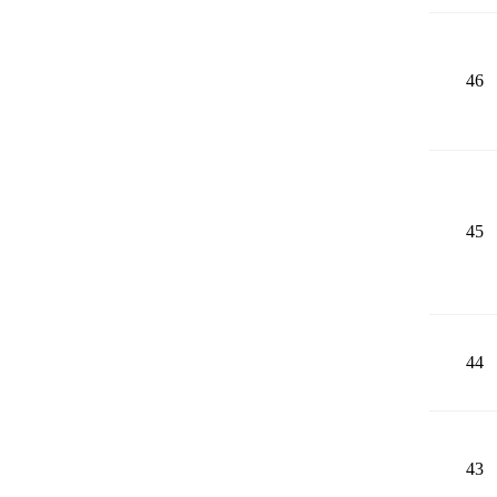
46
45
44
43