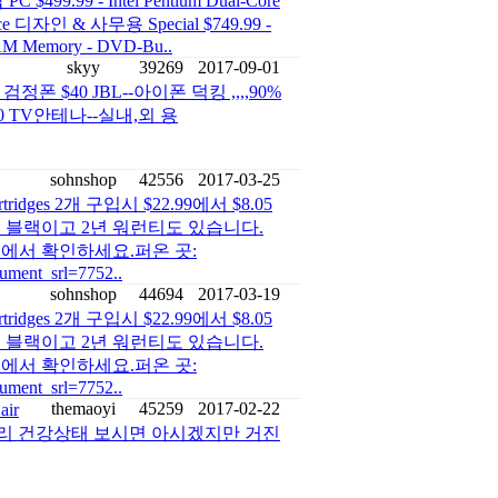
.99 - Intel Pentium Dual-Core
nce 디자인 & 사무용 Special $749.99 -
 RAM Memory - DVD-Bu..
skyy
39269
2017-09-01
검정폰 $40 JBL--아이폰 덕킹 ,,,,90%
$70 TV안테나--실내,외 용
sohnshop
42556
2017-03-25
Cartridges 2개 구입시 $22.99에서 $8.05
상은 블랙이고 2년 워런티도 있습니다.
에서 확인하세요.퍼온 곳:
ument_srl=7752..
sohnshop
44694
2017-03-19
Cartridges 2개 구입시 $22.99에서 $8.05
상은 블랙이고 2년 워런티도 있습니다.
에서 확인하세요.퍼온 곳:
ument_srl=7752..
themaoyi
45259
2017-02-22
ir
베터리 건강상태 보시면 아시겠지만 거진