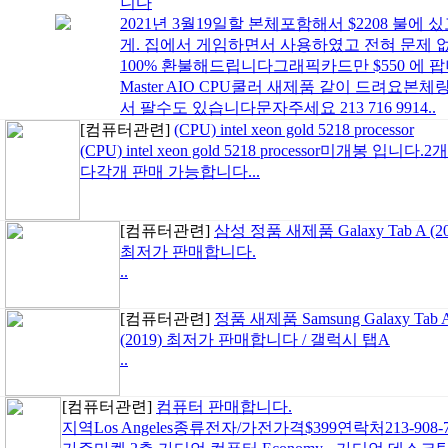
니다
2021년 3월19일할 본체포함해서 $2208 불에
게. 집에서 게임하면서 사용하였고 전혀 문제
100% 환불해드립니다그래픽카드만 $550 에 팝니다
Master AIO CPU쿨러 새제품 같이 드려요본
서 팔수도 있습니다문자주세요 213 716 9914..
[컴퓨터관련]
(CPU) intel xeon gold 5218 processor
(CPU) intel xeon gold 5218 processor미개봉 
다각개 판매 가능합니다...
[컴퓨터관련]
삼성 정품 새제품 Galaxy Tab A (20
최저가 판매합니다.
..
[컴퓨터관련]
정품 새제품 Samsung Galaxy Tab 
(2019) 최저가 판매합니다 / 갤럭시 탭A
..
[컴퓨터관련]
컴퓨터 판매합니다.
지역Los Angeles종류전자/가전가격$399연락처213-908-72