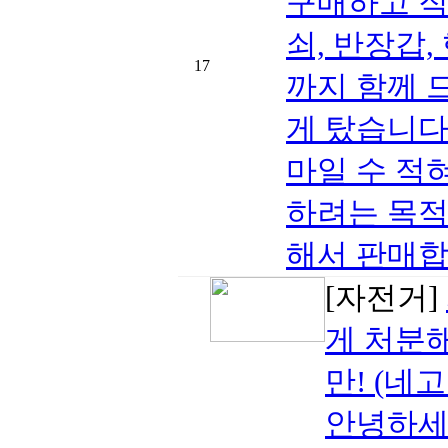
구매하고 직
쇠, 반장갑
17
까지 함께 
게 탔습니다
마일 수 적
하려는 목적
해서 판매합니
[자전거]
게 처분해
만! (네고
안녕하세