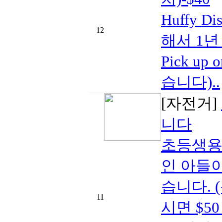
Huffy D
12
해서 1년
Pick up
습니다)..
[자전거]
니다
초등생용 
인 아들이
습니다. 
11
시면 $50