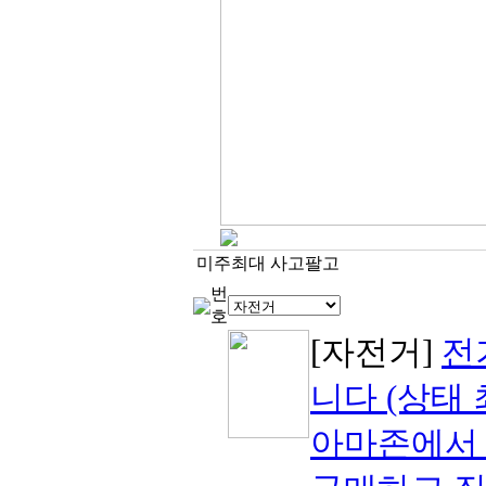
미주최대 사고팔고
번
호
[자전거]
전
니다 (상태 
아마존에서 