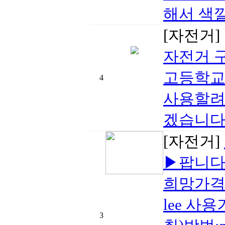
해서 색깔
[자전거]
자전거 
고등학교
4
사용할려
겠습니다. 
[자전거]
▶팝니다 작
희망가격:3
lee 사용
3