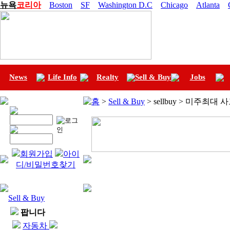
뉴욕
코리아
Boston
SF
Washington D.C
Chicago
Atlanta
News
Life Info
Realty
Sell & Buy
Jobs
홈
>
Sell & Buy
> sellbuy > 미주최대
회원가입
아이
디/비밀번호찾기
Sell & Buy
팝니다
자동차