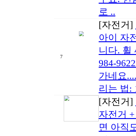
로 ..
[자전거]
아이 자전
니다. 휠 
7
984-9
가네요....ㅠㅠ
리는 법: 
[자전거]
자전거 
면 아직