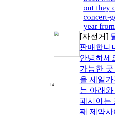
out they 
concert-g
year from
[자전거]
판매합니다
안녕하세
가능한 곳
을 세일가
14
는 아래와 같습
페시아는 
째 제약사