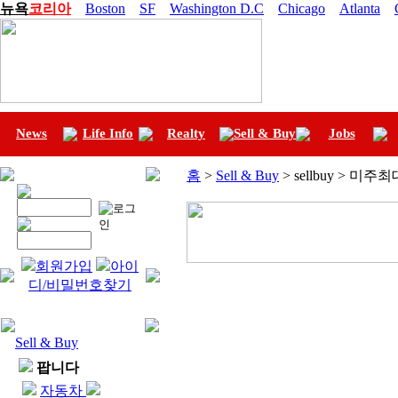
뉴욕
코리아
Boston
SF
Washington D.C
Chicago
Atlanta
News
Life Info
Realty
Sell & Buy
Jobs
홈
>
Sell & Buy
> sellbuy > 미
회원가입
아이
디/비밀번호찾기
Sell & Buy
팝니다
자동차