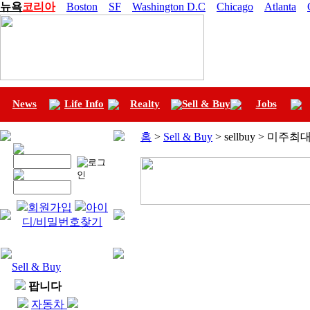
뉴욕
코리아
Boston
SF
Washington D.C
Chicago
Atlanta
News
Life Info
Realty
Sell & Buy
Jobs
홈
>
Sell & Buy
> sellbuy > 미주
회원가입
아이
디/비밀번호찾기
Sell & Buy
팝니다
자동차