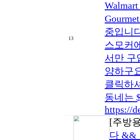
Walmar
Gourme
중입니다
13
스모커에
서만 구
양하구요
클릭하셔
동네는 
https://d
[주방
다 && 