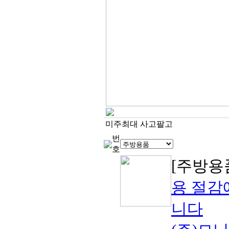
미주최대 사고팔고
번
호
[주방용
용 절감
니다