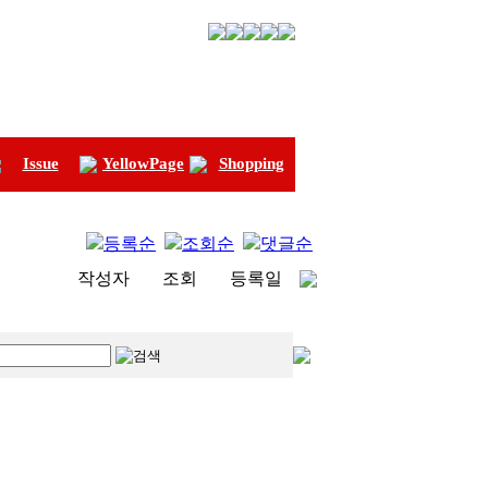
Issue
YellowPage
Shopping
등록순
조회순
댓글순
작성자
조회
등록일