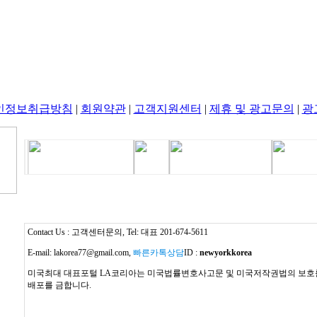
인정보취급방침
|
회원약관
|
고객지원센터
|
제휴 및 광고문의
|
광
Contact Us : 고객센터문의, Tel: 대표 201-674-5611
E-mail: lakorea77@gmail.com,
빠른카톡상담
ID :
newyorkkorea
미국최대 대표포털 LA코리아는 미국법률변호사고문 및 미국저작권법의 보호를 
배포를 금합니다.