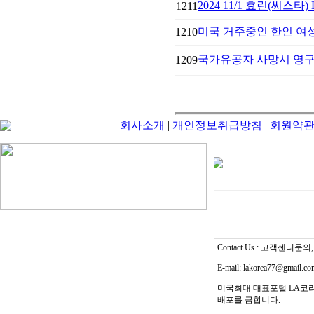
2024 11/1 효린(씨스타)
1211
미국 거주중인 한인 여성
1210
국가유공자 사망시 영구
1209
회사소개
|
개인정보취급방침
|
회원약
Contact Us : 고객센터문의, T
E-mail: lakorea77@gmail.c
미국최대 대표포털 LA코리
배포를 금합니다.