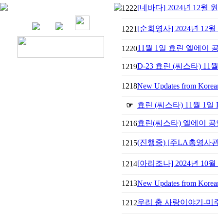
[네바다] 2024년 12월 
1222
[순회영사] 2024년 1
1221
11월 1일 효린 엘에이
1220
D-23 효린 (씨스타) 11
1219
1218
New Updates from Korean 
효린 (씨스타) 11월 1일
☞
효린(씨스타) 엘에이 
1216
(진행중) [주LA총영사
1215
[아리조나] ​2024년 10
1214
1213
New Updates from Korean 
우리 춤 사랑이야기-미주
1212