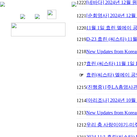
[네바다] 2024년 12월 
1222
[순회영사] 2024년 1
1221
11월 1일 효린 엘에이
1220
D-23 효린 (씨스타) 11
1219
1218
New Updates from Korean 
효린 (씨스타) 11월 1일
1217
효린(씨스타) 엘에이 
☞
(진행중) [주LA총영사
1215
[아리조나] ​2024년 10
1214
1213
New Updates from Korean 
우리 춤 사랑이야기-미주
1212
2024 11/1 효린(씨스타)