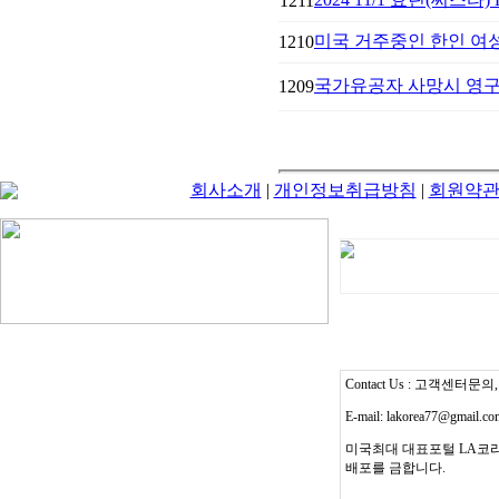
1211
미국 거주중인 한인 여성
1210
국가유공자 사망시 영구
1209
회사소개
|
개인정보취급방침
|
회원약
Contact Us : 고객센터문의, T
E-mail: lakorea77@gmail.c
미국최대 대표포털 LA코리
배포를 금합니다.