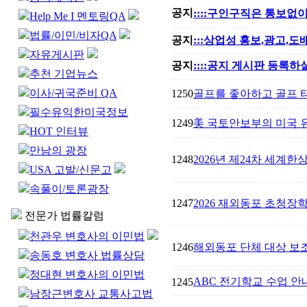
공지
::::구인구직은 통보없이
Help Me I 멘토링QA
법률/이민/비자QA
공지
:::상업성 홍보,광고,
자유게시판
공지
::::공지 게시판 등록하실
추천 기업뉴스
이사/귀국준비 QA
1250
골프를 좋아하고 골프 
필수유익한미국정보
1249
美 국토안보부의 미국 유
HOT 인터뷰
만남의 광장
1248
2026년 제24차 세계한상대
USA 고발/신문고
속풀이/토론광장
1247
2026 재외동포 초청장
전문가 법률칼럼
천관우 변호사의 이민법
1246
해외동포 단체 대상 보
송동호 변호사 법률상담
정대현 변호사의 이민법
ABC 전기학교 수업 안
1245
남장근변호사 교통사고법