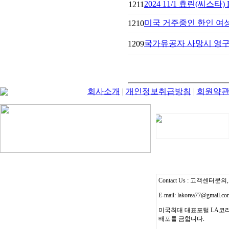
2024 11/1 효린(씨스타)
1211
미국 거주중인 한인 여성
1210
국가유공자 사망시 영구
1209
회사소개
|
개인정보취급방침
|
회원약
Contact Us : 고객센터문의, T
E-mail: lakorea77@gmail.c
미국최대 대표포털 LA코리
배포를 금합니다.