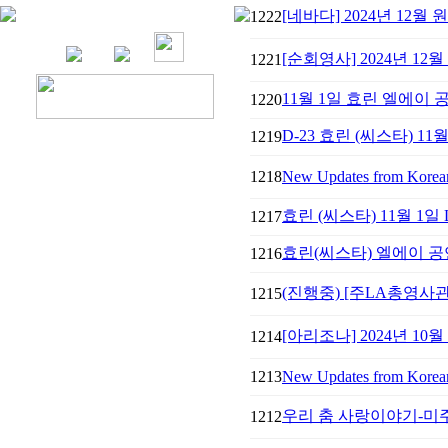
[네바다] 2024년 12월 
1222
[순회영사] 2024년 1
1221
11월 1일 효린 엘에이
1220
D-23 효린 (씨스타) 11
1219
1218
New Updates from Korean 
효린 (씨스타) 11월 1일
1217
효린(씨스타) 엘에이 
1216
(진행중) [주LA총영사
1215
[아리조나] ​2024년 10
1214
1213
New Updates from Korean 
우리 춤 사랑이야기-미주
1212