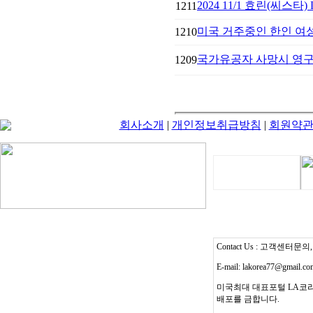
2024 11/1 효린(씨스타)
1211
미국 거주중인 한인 여성
1210
국가유공자 사망시 영구
1209
회사소개
|
개인정보취급방침
|
회원약
Contact Us : 고객센터문의, T
E-mail: lakorea77@gmail.c
미국최대 대표포털 LA코리
배포를 금합니다.