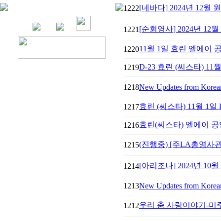
[네바다] 2024년 12월 
1222
[순회영사] 2024년 1
1221
11월 1일 효린 엘에이
1220
D-23 효린 (씨스타) 11
1219
1218
New Updates from Korean 
효린 (씨스타) 11월 1일
1217
효린(씨스타) 엘에이 
1216
(진행중) [주LA총영사
1215
[아리조나] ​2024년 10
1214
1213
New Updates from Korean 
우리 춤 사랑이야기-미주
1212