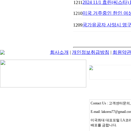
2024 11/1 효린(씨스타)
1211
미국 거주중인 한인 여성
1210
국가유공자 사망시 영구
1209
회사소개
|
개인정보취급방침
|
회원약
Contact Us : 고객센터문의, T
E-mail: lakorea77@gmail.c
미국최대 대표포털 LA코리
배포를 금합니다.