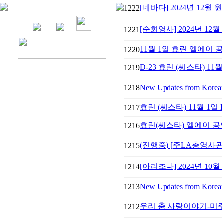
[네바다] 2024년 12월 
1222
[순회영사] 2024년 1
1221
11월 1일 효린 엘에이
1220
D-23 효린 (씨스타) 11
1219
1218
New Updates from Korean 
효린 (씨스타) 11월 1일
1217
효린(씨스타) 엘에이 
1216
(진행중) [주LA총영사
1215
[아리조나] ​2024년 10
1214
1213
New Updates from Korean 
우리 춤 사랑이야기-미주
1212