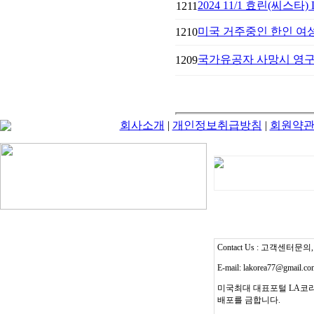
2024 11/1 효린(씨스타)
1211
미국 거주중인 한인 여성
1210
국가유공자 사망시 영구
1209
회사소개
|
개인정보취급방침
|
회원약
Contact Us : 고객센터문의, T
E-mail: lakorea77@gmail.c
미국최대 대표포털 LA코리
배포를 금합니다.