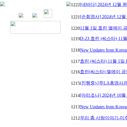
[네바다] 2024년 12월 
1222
[순회영사] 2024년 1
1221
11월 1일 효린 엘에이
1220
D-23 효린 (씨스타) 11
1219
1218
New Updates from Korean 
효린 (씨스타) 11월 1일
1217
효린(씨스타) 엘에이 
1216
(진행중) [주LA총영사
1215
[아리조나] ​2024년 10
1214
1213
New Updates from Korean 
우리 춤 사랑이야기-미주
1212