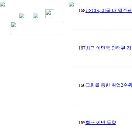
168
USCIS, 미국 내 영
167
최근 이민국 인터뷰 경
교회를 통한 취업2순위
166
최근 이민 동향
165