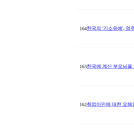
한국의 '기소유예', 
164
한국에 계신 부모님을
163
취업이민에 대한 오해
162