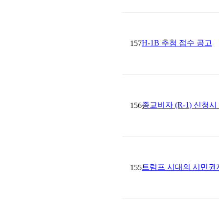
H-1B 추첨 접수 공고
157
종교비자 (R-1) 신청
156
트럼프 시대의 시민권
155