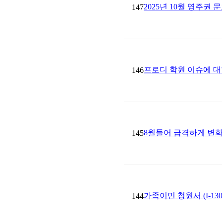
2025년 10월 영주권 
147
프로디 학원 이슈에 대한
146
8월들어 급격하게 변
145
가족이민 청원서 (I-1
144