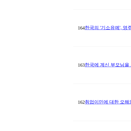
한국의 '기소유예', 
164
한국에 계신 부모님을
163
취업이민에 대한 오해
162