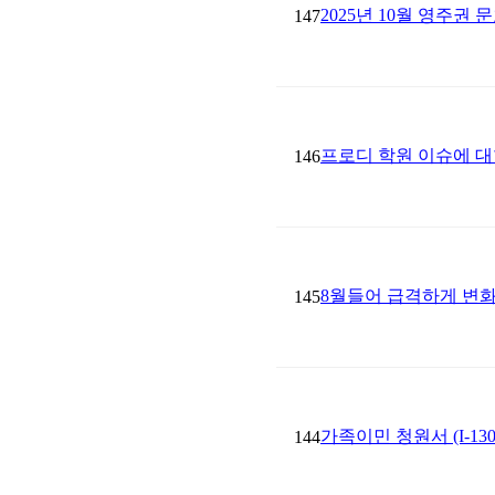
2025년 10월 영주권 
147
프로디 학원 이슈에 대한
146
8월들어 급격하게 변
145
가족이민 청원서 (I-1
144