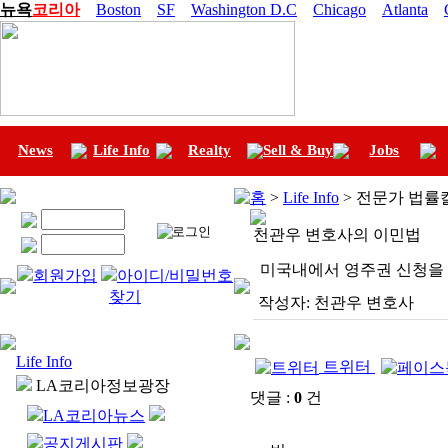
뉴욕
코리아
Boston
SF
Washington D.C
Chicago
Atlanta
News
Life Info
Realty
Sell & Buy
Jobs
홈
>
Life Info
> 전문가 법률
천관우 변호사의 이민법
미국내에서 영주권 신청을 제한
회원가입
아이디/비밀번호
찾기
작성자:
천관우 변호사
Life Info
트위터
LA코리아정보광장
댓글 :
0
건
LA코리아뉴스
공지게시판