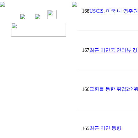
168
USCIS, 미국 내 영
167
최근 이민국 인터뷰 경
교회를 통한 취업2순위
166
최근 이민 동향
165