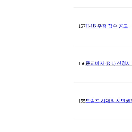
H-1B 추첨 접수 공고
157
종교비자 (R-1) 신청
156
트럼프 시대의 시민권
155