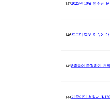
2025년 10월 영주권 
147
프로디 학원 이슈에 대한
146
8월들어 급격하게 변
145
가족이민 청원서 (I-1
144