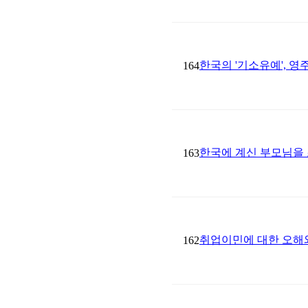
한국의 '기소유예', 
164
한국에 계신 부모님을
163
취업이민에 대한 오해
162