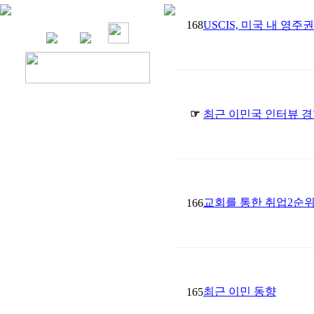
168
USCIS, 미국 내 영
☞
최근 이민국 인터뷰 경
교회를 통한 취업2순위
166
최근 이민 동향
165