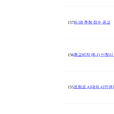
H-1B 추첨 접수 공고
157
종교비자 (R-1) 신청
156
트럼프 시대의 시민권
155