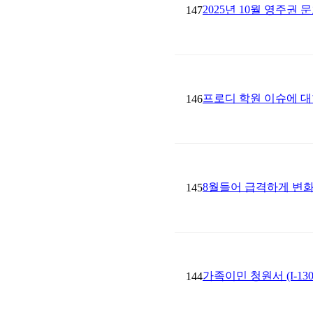
2025년 10월 영주권 
147
프로디 학원 이슈에 대한
146
8월들어 급격하게 변
145
가족이민 청원서 (I-1
144