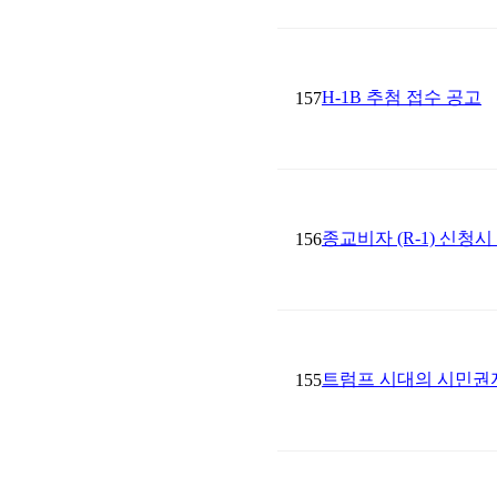
H-1B 추첨 접수 공고
157
종교비자 (R-1) 신청
156
트럼프 시대의 시민권
155