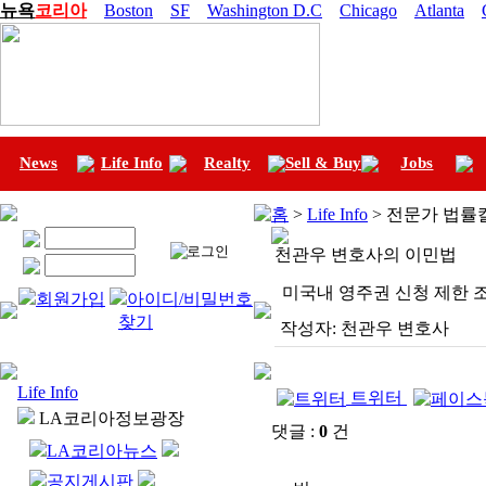
뉴욕
코리아
Boston
SF
Washington D.C
Chicago
Atlanta
News
Life Info
Realty
Sell & Buy
Jobs
홈
>
Life Info
> 전문가 법률
천관우 변호사의 이민법
미국내 영주권 신청 제한 
회원가입
아이디/비밀번호
찾기
작성자:
천관우 변호사
Life Info
트위터
LA코리아정보광장
댓글 :
0
건
LA코리아뉴스
공지게시판