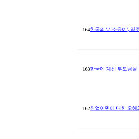
한국의 '기소유예', 
164
한국에 계신 부모님을
163
취업이민에 대한 오해
162