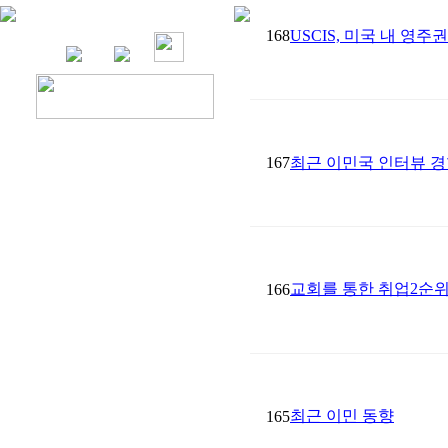
168
USCIS, 미국 내 영
167
최근 이민국 인터뷰 경
교회를 통한 취업2순위
166
최근 이민 동향
165