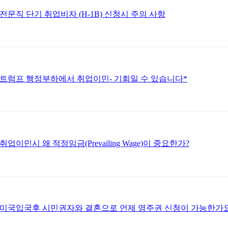
전문직 단기 취업비자 (H-1B) 신청시 주의 사항
트럼프 행정부하에서 취업이민- 기회일 수 있습니다*
취업이민시 왜 적정임금(Prevailing Wage)이 중요한가?
미국입국후 시민권자와 결혼으로 언제 영주권 신청이 가능한가요: 60 day