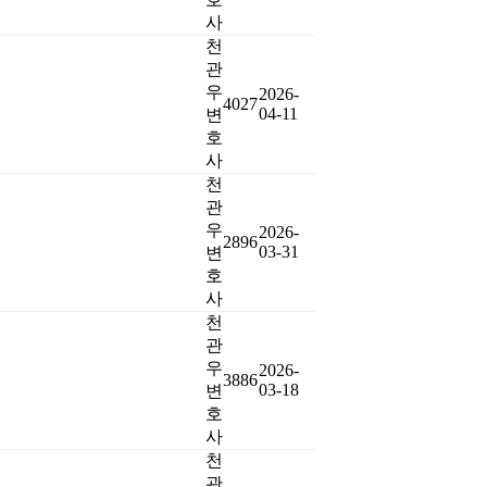
사
천
관
우
2026-
4027
04-11
변
호
사
천
관
우
2026-
2896
03-31
변
호
사
천
관
우
2026-
3886
03-18
변
호
사
천
관