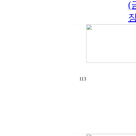
(
장
113