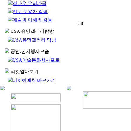
정다운 우리가곡
전문 무용가 칼럼
예술의 이해와 감동
138
USA 유명갤러리탐방
USA유명갤러리 탐방
공연.전시행사모습
USA예술문화행사포토
티켓알아보기
티켓예매처 바로가기