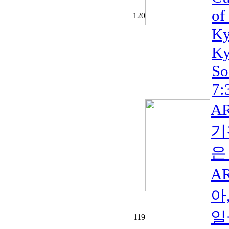
of
120
Ky
Ky
So
7:
A
기
은
A
아
일
119