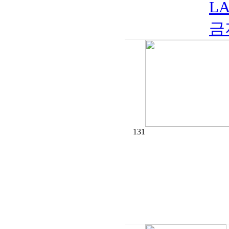
LA
금지
131