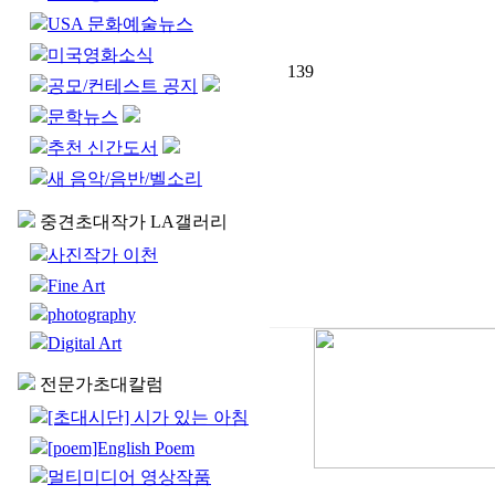
USA 문화예술뉴스
미국영화소식
139
공모/컨테스트 공지
문학뉴스
추천 신간도서
새 음악/음반/벨소리
중견초대작가 LA갤러리
사진작가 이천
Fine Art
photography
Digital Art
전문가초대칼럼
[초대시단] 시가 있는 아침
[poem]English Poem
멀티미디어 영상작품