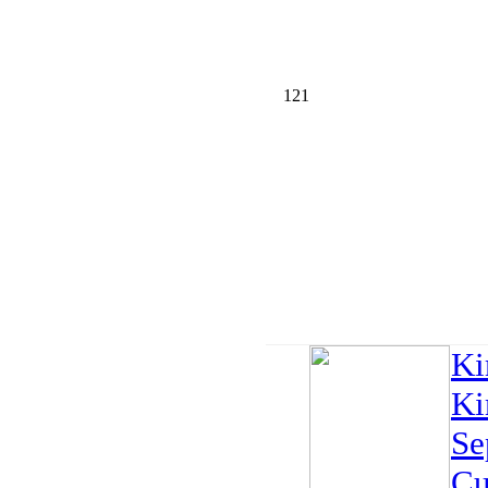
121
Ki
Ki
Se
Cu