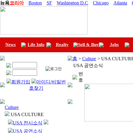
뉴욕
코리아
Boston
SF
Washington D.C
Chicago
Atlanta
News
Life Info
Realty
Sell & Buy
Jobs
홈
>
Culture
> USA CULTUR
USA 공연소식
번
호
회원가입
아이디/비밀번
호찾기
Culture
USA CULTURE
USA 전시소식
USA 공연소식