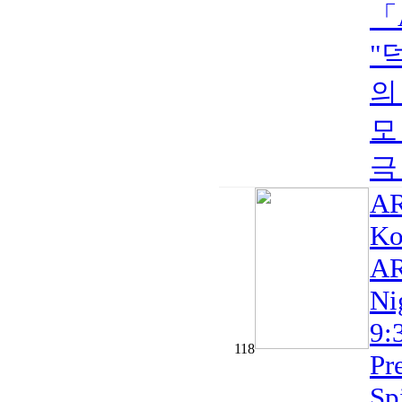
「
"
의
모
극
AR
Ko
AR
Ni
9:
118
Pr
Sp