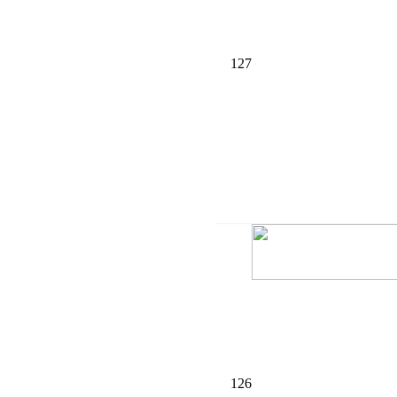
127
126