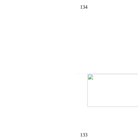
134
133