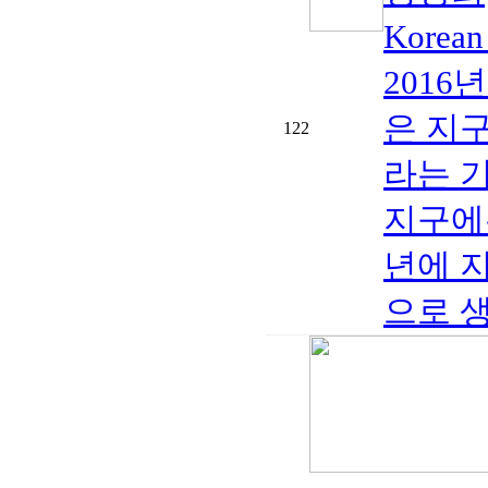
Korea
2016
은 지구
122
라는 
지구에
년에 
으로 생