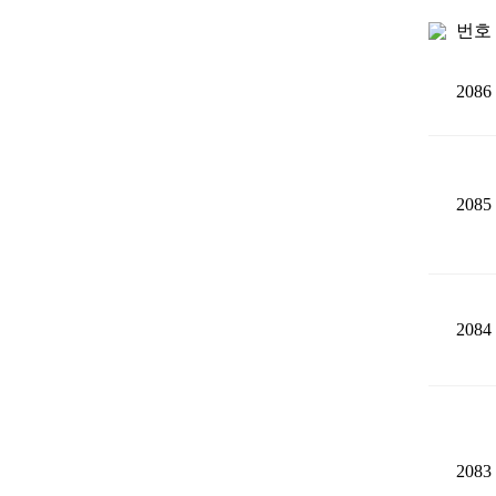
번호
2086
2085
2084
2083