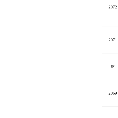
2072
2071
☞
2069