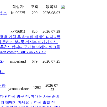
작성자
조회
등록일
kai00225
290
2026-08-03
입 스
kk756911
826
2026-07-28
플을 거친 후 완성된 배게입니다.- 목
 못하신 분- 푹 꺼지는 배게가 아닌
 추천드립니다.구매는 아래의 링크를
n.com/dp/B0FY4NZSYX?
amberland
679
2026-07-25
 와
..
2026-07-
 한
1292
yconnectkorea
23
다.♥ 한국 방문 전, 휴대폰 사용 준비
느라 헤매지 마세요→ 한국 출발 전