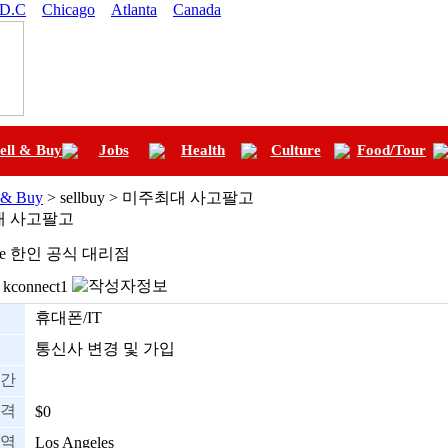
 D.C
Chicago
Atlanta
Canada
ell & Buy
Jobs
Health
Culture
Food/Tour
l & Buy
> sellbuy > 미주최대 사고팔고
대 사고팔고
ile 한인 공식 대리점
kconnect1
휴대폰/IT
통신사 변경 및 가입
간
격
$0
역
Los Angeles