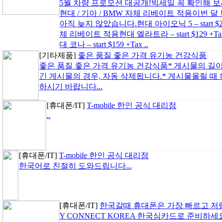
5월 차량 프로모션 대공개!빅세일 꼭 확인해 
현대 / 기아 / BMW 자체 리베이트 적용이번 
아직 늦지 않았습니다.현대 아이오닉 5 – start $260 +
체 리베이트 적용현대 엘라트라 – start $129 +T
대 코나 – start $159 +Tax ..
[기타제품]
좋은 품질 좋은 가격 유기농 건강식품
좋은 품질 좋은 가격 유기농 건강식품* 게시물의 길
긴 게시물의 경우, 자동 삭제됩니다.* 게시물올릴 때
하시기 바랍니다...
[휴대폰/IT]
T-mobile 한인 공식 대리점
..
[휴대폰/IT]
T-mobile 한인 공식 대리점
한국어로 친절히 도와드립니다...
[휴대폰/IT]
한국갈때 휴대폰은 가장 빠르고 저
Y CONNECT KOREA 한국심카드로 준비하세