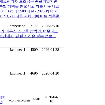
보세요전기차 보조금은 종료되었지만,
달 특별 혜택을 받으시고 차를 바꾸세요
Tax | $3,500 다운 / 2026 차량 자
ax | $3,500 다운 자체 리베이트 적용현
amberland
3177
2026-05-10
이가 마우스 스크롤 압박인, 너무나도
 하단에서, 관련 사진은 필수 업로드
kconnect1
4509
2026-04-28
kconnect1
4696
2026-04-20
2026-04-
렴한
4440
yconnectkorea
18
요!