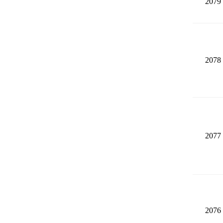
2079
2078
2077
2076