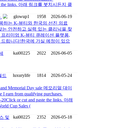
nd paste the links. 아래 링크를 붓치시든지 클
glowup1
1958
2026-06-19
.
 주목하는 K-뷰티와 한국의 선진 의료
맞는 안전하고 실력 있는 클리닉을 찾
 프리미엄 K-뷰티 큐레이션 플랫폼,
 안내 드립니다!한국에 가실 예정이 있으
kai00225
2022
2026-06-05
 세
luxurylife
1814
2026-05-24
 월드
and Memorial Day sale 메모리얼 대이
 earn from qualifying purchases.
-20Click or cut and paste the links. 아래
Cup Sales (
kai00225
2352
2026-05-18
리스 및