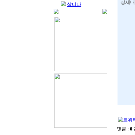
상세내
삽니다
댓글 :
0