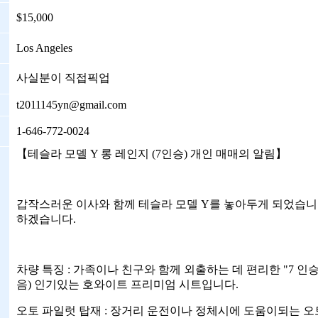
$15,000
Los Angeles
사실분이 직접픽업
t2011145yn@gmail.com
1-646-772-0024
【테슬라 모델 Y 롱 레인지 (7인승) 개인 매매의 알림】
갑작스러운 이사와 함께 테슬라 모델 Y를 놓아두게 되었습니
하겠습니다.
차량 특징 : 가족이나 친구와 함께 외출하는 데 편리한 "7 인승
음) 인기있는 호와이트 프리미엄 시트입니다.
오토 파일럿 탑재 : 장거리 운전이나 정체시에 도움이되는 