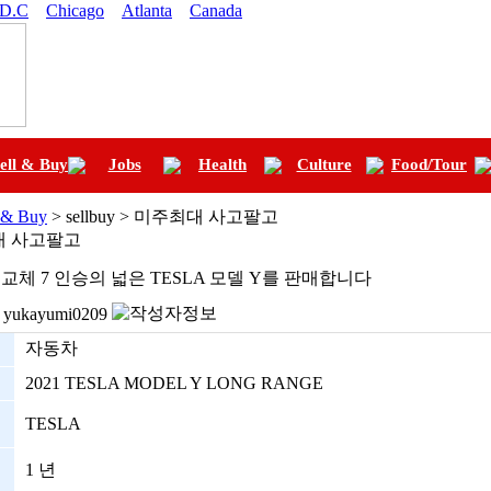
 D.C
Chicago
Atlanta
Canada
ell & Buy
Jobs
Health
Culture
Food/Tour
l & Buy
> sellbuy > 미주최대 사고팔고
대 사고팔고
교체 7 인승의 넓은 TESLA 모델 Y를 판매합니다
yukayumi0209
자동차
2021 TESLA MODEL Y LONG RANGE
TESLA
1 년