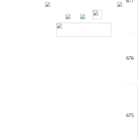
677
676
675