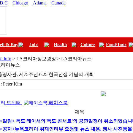
 D.C
Chicago
Atlanta
Canada
ell & Buy
Jobs
Health
Culture
Food/Tour
fe Info
> LA코리아정보광장 > LA코리아뉴스
코리아뉴스
총영사관, 제75주년 6.25 한국전쟁 기념식 개최
:
Peter Kim
트위터
페이스북
제목
<알림> 독도 레이서의'독도 콘서트'의 공연일정이 취소되었습니
<공지>뉴욕코리아 취재인터뷰 요청및 뉴스 내용, 행사 사진등을