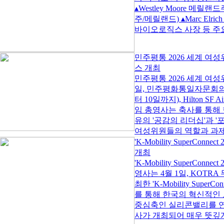
▴Westley Moore 메릴랜드
주/메릴랜드) ▴Marc Elr
바이오로직스 사장 등 주요 
민주평통 2026 세계 여
스 개최
민주평통 2026 세계 여
일, 민주평화통일자문회의 
터 10일까지), Hilton SF A
임 총영사는 축사를 통해 
유의 '공감의 리더십'과 
여성위원들의 역할과 과제를
'K-Mobility SuperConnec
개최
'K-Mobility SuperC
영사는 4월 1일, KOTRA 무
최한 'K-Mobility Supe
를 통해 한국의 혁신적인
중심축인 실리콘밸리를 연
사가 개최되어 매우 뜻깊게