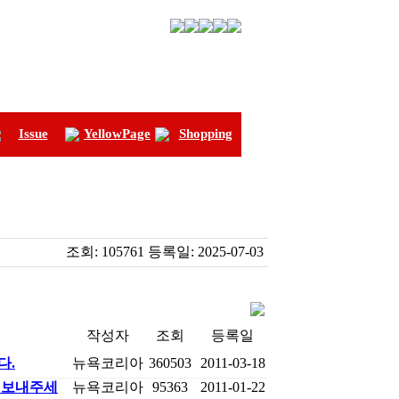
Issue
YellowPage
Shopping
조회:
105761
등록일:
2025-07-03
작성자
조회
등록일
다.
뉴욕코리아
360503
2011-03-18
 보내주세
뉴욕코리아
95363
2011-01-22