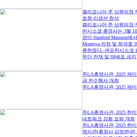
캘리포니아 주 상원의장 
초청 리셉션 참석
캘리포니아 주 상원의장 주
란시스코 총영사는 3월 10일,
장이 Stanford Mans
Montoya 의장 및 최석
류하였다.-샌프란시스코 총영사관
무단 전재 및 재배포 금지].
주LA총영사관, 2025 
금 전수행사 개최
주LA총영사관, 2025 
주LA총영사관, 2025 한
네트워크 강화 포럼 개최
주LA총영사관, 2025 
영사관(총영사 김영완)은