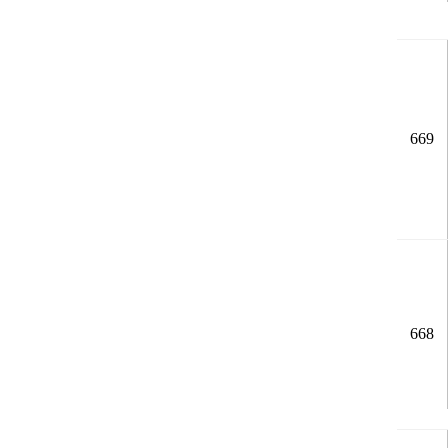
669
668