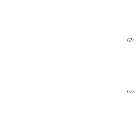
674
673