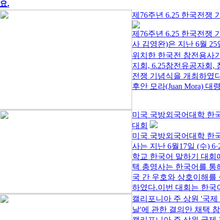
요.
제76주년 6.25 한국전쟁
제76주년 6.25 한국
사 김영완)은 지난 6월 25
위치한 한국전 참전용사
지회, 6.25참전유공자회
전쟁 기념식을 개최하였다
후안 모라(Juan Mora) 대
미국 국방외국어대학 한
대회
미국 국방외국어대학 한
사는 지난 6월17일 (수)
학교 한국어 말하기 대회
택 총영사는 한국어를 통
국 간 우호와 상호이해를 
하였다.이번 대회는 한국어
캘리포니아 주 상원 '국제
날'에 관한 결의안 채택 
캘리포니아 주 상원 국제