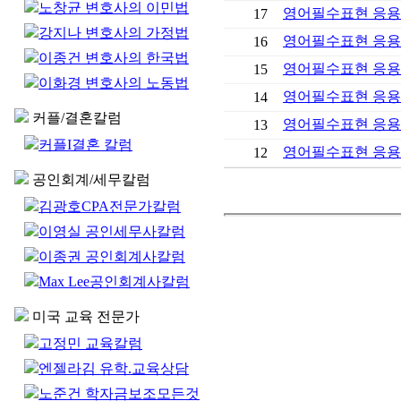
노창균 변호사의 이민법
영어필수표현 응용 
17
강지나 변호사의 가정법
영어필수표현 응용 
16
이종건 변호사의 한국법
영어필수표현 응용 
15
이화경 변호사의 노동법
영어필수표현 응용 
14
커플/결혼칼럼
영어필수표현 응용 
13
커플I결혼 칼럼
영어필수표현 응용 
12
공인회계/세무칼럼
김광호CPA전문가칼럼
이영실 공인세무사칼럼
이종권 공인회계사칼럼
Max Lee공인회계사칼럼
미국 교육 전문가
고정민 교육칼럼
엔젤라김 유학.교육상담
노준건 학자금보조모든것