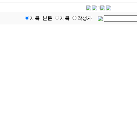
1
제목+본문
제목
작성자