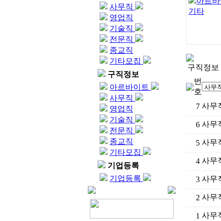
아르바
사무직
기타
영업직
기술직
전문직
종교직
기타모집
구직정보
구직정보
번
아르바이트
호
사무직
사무
7
영업직
기술직
사무
6
전문직
종교직
사무
5
기타모집
사무
4
기업등록
기업등록
사무
3
사무
2
사무
1