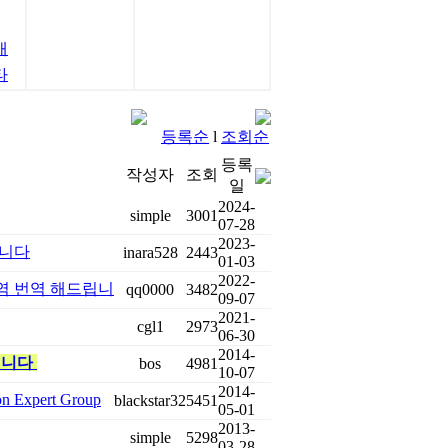
개
타
등록순
l
조회순
등록
작성자
조회
일
2024-
simple
3001
07-28
2023-
립니다
inara528
2443
01-03
2022-
역 번역 해드립니
qq0000
3482
09-07
2021-
cgl1
2973
06-30
2014-
립니다
bos
4981
10-07
2014-
Expert Group
blackstar32
5451
05-01
2013-
simple
5298
03-28