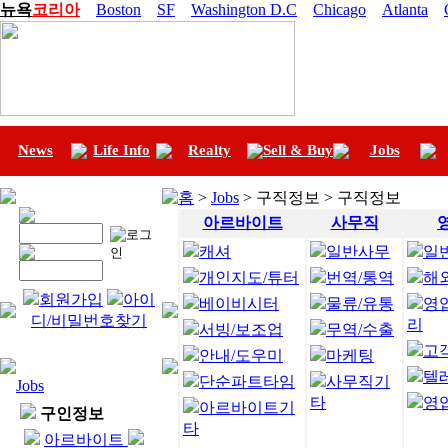
뉴욕
코리아
Boston
SF
Washington D.C
Chicago
Atlanta
News
Life Info
Realty
Sell & Buy
Jobs
홈
>
Jobs
> 구직정보 > 구직정보
아르바이트
사무직
캐셔
일반사무
일
개인지도/튜터
번역/통역
해
회원가입
아이
베이비시터
물류/유통
영
디/비밀번호찾기
리
서빙/보조업
무역/수출
고
안내/도우미
마케팅
텔
단순파트타임
사무직기
Jobs
타
영
아르바이트기
구인정보
타
아르바이트