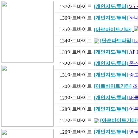
아르바이트
[개인지도/튜터]
'2
137
아르바이트
[개인지도/튜터]
하나
136
아르바이트
135
[아르바이트기타]
아르바이트
[단순파트타임]
L
134
아르바이트
[개인지도/튜터]
AP
133
아르바이트
[개인지도/튜터]
존스
132
아르바이트
[개인지도/튜터]
중고등
131
아르바이트
[아르바이트기타]
조
130
아르바이트
[개인지도/튜터]
버클
129
아르바이트
[개인지도/튜터]
어른
128
아르바이트
[아르바이트기타
127
아르바이트
[개인지도/튜터]
영국의
126