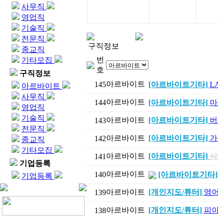
사무직
영업직
기술직
전문직
구직정보
종교직
번
기타모집
호
구직정보
아르바이트
145
[아르바이트기타]
L
아르바이트
사무직
아르바이트
144
[아르바이트기타]
마
영업직
기술직
아르바이트
[아르바이트기타]
버
143
전문직
아르바이트
[아르바이트기타]
가
142
종교직
기타모집
아르바이트
[아르바이트기타]
삭
141
기업등록
아르바이트
140
[아르바이트기타
기업등록
아르바이트
[개인지도/튜터]
영어 
139
아르바이트
[개인지도/튜터]
피아
138