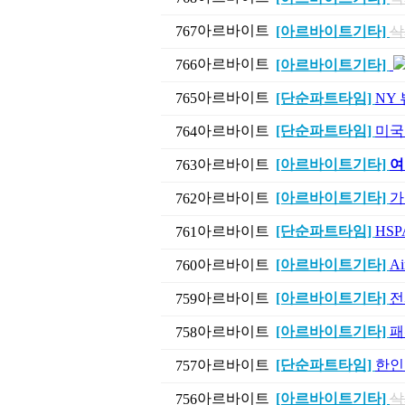
아르바이트
767
[아르바이트기타]
삭
아르바이트
766
[아르바이트기타]
아르바이트
765
[단순파트타임]
NY 
아르바이트
[단순파트타임]
미국
764
아르바이트
[아르바이트기타]
여
763
아르바이트
[아르바이트기타]
가
762
아르바이트
[단순파트타임]
HSP
761
아르바이트
[아르바이트기타]
A
760
아르바이트
[아르바이트기타]
전
759
아르바이트
[아르바이트기타]
패
758
아르바이트
[단순파트타임]
한인
757
아르바이트
[아르바이트기타]
삭
756