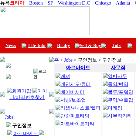
뉴욕
코리아
Boston
SF
Washington D.C
Chicago
Atlanta
News
Life Info
Realty
Sell & Buy
Jobs
홈
>
Jobs
> 구인정보 > 구인정보
아르바이트
사무직
캐셔
일반사무
개인지도/튜터
통역/번역
회원가입
아이
베이비시터
물류/포워딩
디/비밀번호찾기
서빙/보조업
무역/수출입
리셉셔니스트/헬퍼
마케팅
단순파트타임
사무직기타
Jobs
아르바이트기타
구인정보
아르바이트