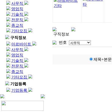
아르바이트
사무직
타
기타
영업직
기술직
전문직
종교직
기타모집
구직정보
구직정보
번호
아르바이트
사무직
영업직
제목+본문
기술직
전문직
종교직
기타모집
기업등록
기업등록