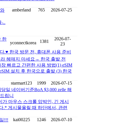
amberland
765
2026-07-25
 와
..
2026-07-
 한
1381
yconnectkorea
23
다.♥ 한국 방문 전, 휴대폰 사용 준비
느라 헤매지 마세요→ 한국 출발 전
 빠르고 간편한 사용 방법(1) eSIM
SIM 설치 후 한국으로 출발 (3) 한국
starmart123
1999
2026-07-15
이버기준BoA $3,000 zelle 해
탁드립니
게시물의 길이가 마우스 스크롤 압박인, 긴 게시
다.* 게시물올릴 때 하단에서, 관련
kai00225
1246
2026-07-10
!!!