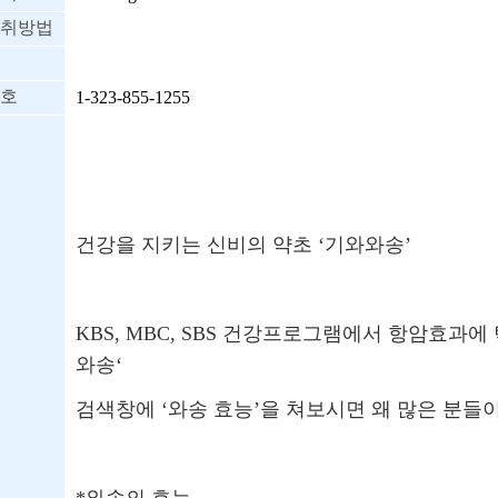
취방법
호
1-323-855-1255
건강을 지키는 신비의 약초 ‘기와와송’
KBS, MBC, SBS 건강프로그램에서 항암효과에
와송‘
검색창에 ‘와송 효능’을 쳐보시면 왜 많은 분들이