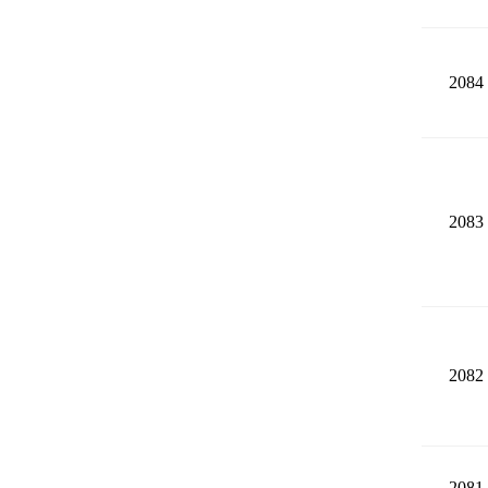
2084
2083
2082
2081