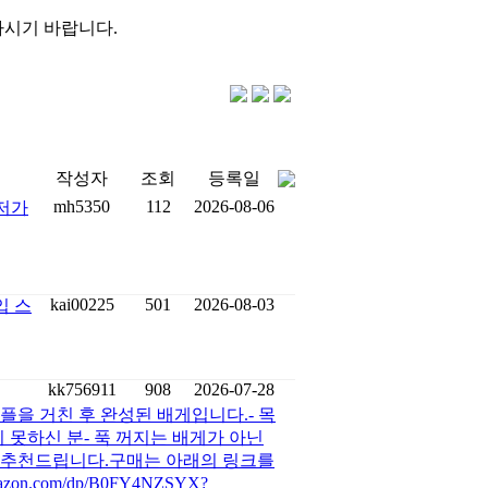
하시기 바랍니다.
작성자
조회
등록일
mh5350
112
2026-08-06
최저가
kai00225
501
2026-08-03
입 스
kk756911
908
2026-07-28
플을 거친 후 완성된 배게입니다.- 목
 못하신 분- 푹 꺼지는 배게가 아닌
 추천드립니다.구매는 아래의 링크를
n.com/dp/B0FY4NZSYX?