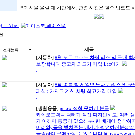
* 게시물 올릴 때 하단에서, 관련 사진은 필수 업로드 
트위터
페이스북
건
제목
[자동차]
8월 모든 브랜드 차량 리스 및 구매 
보장합니다 중고차 최고가 매입 Leo에게
..
[자동차]
8월 여름 빅 세일!!! 노다운 리스 및 구
페셜 : 가지고 계신 차량 최고가격 매입
...
[생활용품]
pillow 정착 못하신 분들
카이로프랙틱 닥터가 직접 디자인하고, 여러 샘
과 어깨에 통증이 있으신분- 한 배게에 정착하지
머리와, 목을 받쳐주는 배게가 필요하신분정말
클릭하여 구매하실 수 있습니다.https://www.amazo