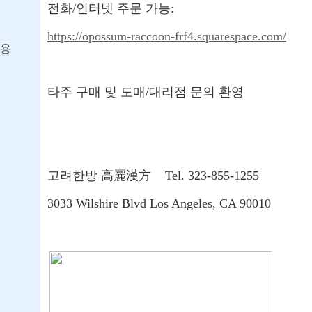
전화/인터넷 주문 가능:
https://opossum-raccoon-frf4.squarespace.com/
용
타주 구매 및 도매/대리점 문의 환영
고려한방 高麗漢方 Tel. 323-855-1255
3033 Wilshire Blvd Los Angeles, CA 90010