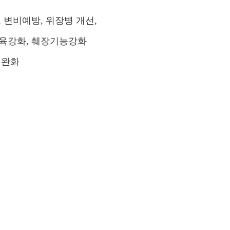
 변비예방, 위장병 개선,
근육강화, 췌장기능강화
 완화