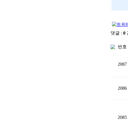
댓글 :
0
번호
2087
2086
2085