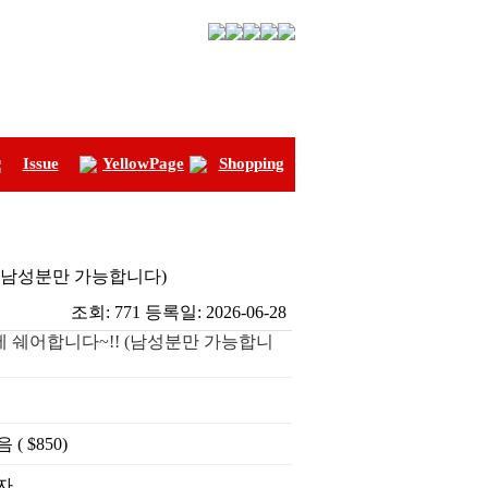
Issue
YellowPage
Shopping
! (남성분만 가능합니다)
조회:
771
등록일:
2026-06-28
0에 쉐어합니다~!! (남성분만 가능합니
 ( $850)
자