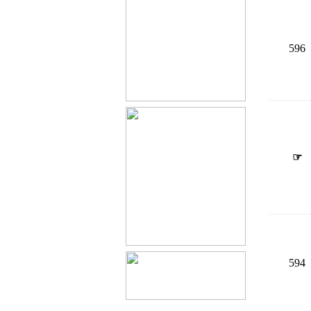
596
☞
594