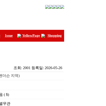
Issue
YellowPage
Shopping
조회:
2001
등록일:
2026-05-26
스/핸더슨 지역)
 ( $)
별무관