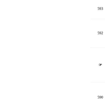
593
592
☞
590