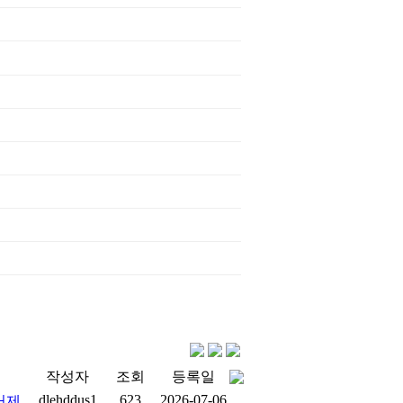
작성자
조회
등록일
dlehddus1
623
2026-07-06
거제