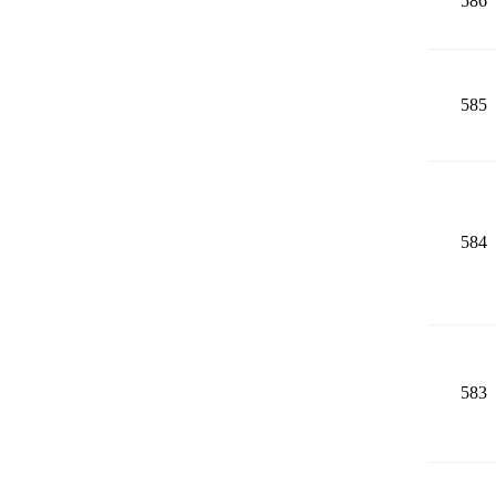
586
585
584
583