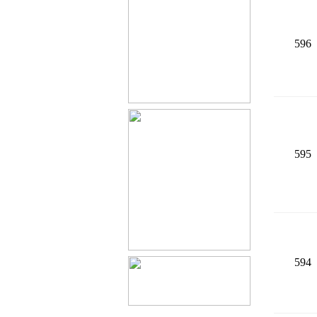
596
595
594