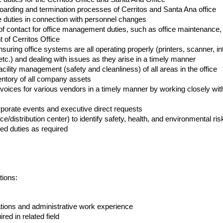
oarding and termination processes of Cerritos and Santa Ana office
e duties in connection with personnel changes
 of contact for office management duties, such as office maintenance, m
 of Cerritos Office
nsuring office systems are all operating properly (printers, scanner, int
etc.) and dealing with issues as they arise in a timely manner
acility management (safety and cleanliness) of all areas in the office
entory of all company assets
ices for various vendors in a timely manner by working closely with
porate events and executive direct requests
fice/distribution center) to identify safety, health, and environmental ris
ted duties as required
tions:
ations and administrative work experience
ed in related field