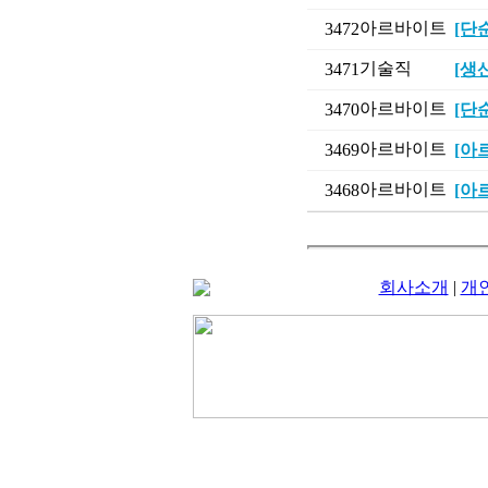
아르바이트
3472
[단
기술직
3471
[생
아르바이트
3470
[단
아르바이트
3469
[아
아르바이트
3468
[아
회사소개
|
개