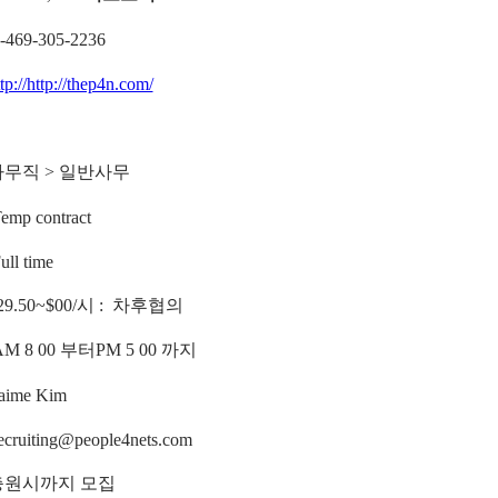
-469-305-2236
tp://http://thep4n.com/
사무직 > 일반사무
emp contract
ull time
29.50~$00/시 : 차후협의
M 8 00 부터PM 5 00 까지
aime Kim
ecruiting@people4nets.com
충원시까지 모집