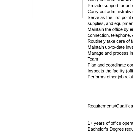
Provide support for onb
Carry out administrativ
Serve as the first point
supplies, and equipment
Maintain the office by e
connection, telephone, 
Routinely take care of f
Maintain up-to-date inv
Manage and process invo
Team
Plan and coordinate cor
Inspects the facility (of
Performs other job rela
Requirements/Qualifica
1+ years of office oper
Bachelor’s Degree requir