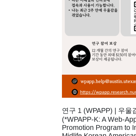
연구 1 (WPAPP) | 
(
*WPAPP-K: A Web-App B
Promotion Program to 
Midlife Korean Americ