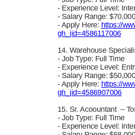
- Experience Level: Inte
- Salary Range: $70,00
- Apply Here:
https://ww
gh_jid=4586117006
14. Warehouse Specialis
- Job Type: Full Time
- Experience Level: Ent
- Salary Range: $50,00
- Apply Here:
https://ww
gh_jid=4586907006
15. Sr. Acoountant – To
- Job Type: Full Time
- Experience Level: Inte
- Salary Range: $68,00