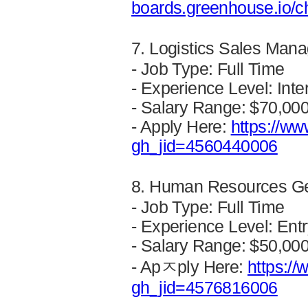
boards.greenhouse.io/
7. Logistics Sales Ma
- Job Type: Full Time
- Experience Level: Inte
- Salary Range: $70,00
- Apply Here:
https://ww
gh_jid=4560440006
8. Human Resources Ge
- Job Type: Full Time
- Experience Level: Entr
- Salary Range: $50,00
- Apㅈply Here:
https:/
gh_jid=4576816006