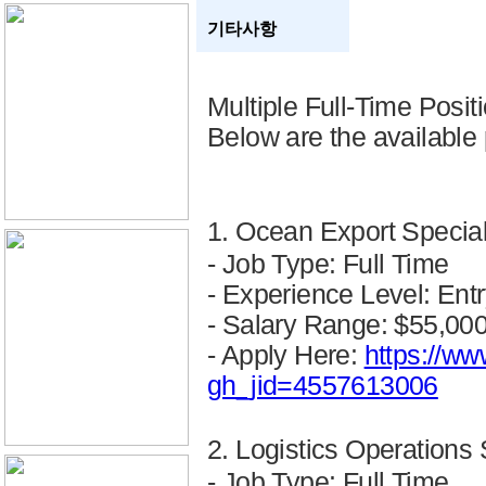
기타사항
Multiple Full-Time Posit
Below are the available 
1. Ocean Export Specia
- Job Type: Full Time
- Experience Level: Entr
- Salary Range: $55,00
- Apply Here:
https://ww
gh_jid=4557613006
2. Logistics Operation
- Job Type: Full Time