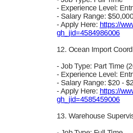
- Experience Level: Entr
- Salary Range: $50,00
- Apply Here:
https://ww
gh_jid=4584986006
12. Ocean Import Coord
- Job Type: Part Time (2
- Experience Level: Ent
- Salary Range: $20 - $
- Apply Here:
https://ww
gh_jid=4585459006
13. Warehouse Supervi
- Job Type: Full Time