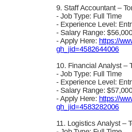
9. Staff Accountant – T
- Job Type: Full Time
- Experience Level: Entr
- Salary Range: $56,00
- Apply Here:
https://ww
gh_jid=4582644006
10. Financial Analyst –
- Job Type: Full Time
- Experience Level: Entr
- Salary Range: $57,00
- Apply Here:
https://ww
gh_jid=4583282006
11. Logistics Analyst – 
- Job Type: Full Time