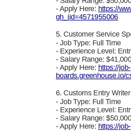
- Salary Range: $50,00
- Apply Here:
https://ww
gh_jid=4571955006
5. Customer Service Sp
- Job Type: Full Time
- Experience Level: Entr
- Salary Range: $41,00
- Apply Here:
https://job-
boards.greenhouse.io/
6. Customs Entry Writ
- Job Type: Full Time
- Experience Level: Entr
- Salary Range: $50,00
- Apply Here:
https://job-