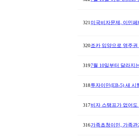
321
미국비자문제, 이민페
320
조카 입양으로 영주권 
319
7월 10일부터 달라지는
318
투자이민(EB-5) 새
317
비자 스탬프가 없어도
316
가족초청이민, 가족관