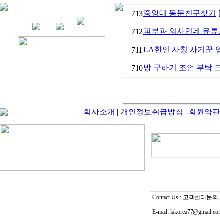
중앙대 동문친구찿기
[
713
피부과 의사인데 유튜브
712
LA한인 사칭 사기꾼 
711
방 구하기 조언 부탁 
710
회사소개
|
개인정보취급방침
|
회원약
Contact Us : 고객센터문의, T
E-mail: lakorea77@gmail.c