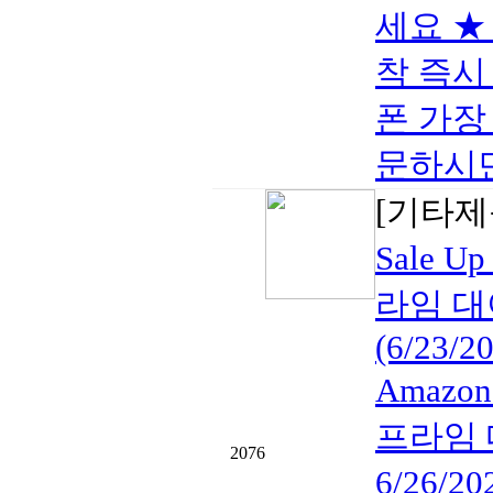
세요 ★ 
착 즉시
폰 가장 
문하시면 
[기타제
Sale U
라임 대
(6/23/2
Amazon
프라임 대
2076
6/26/20