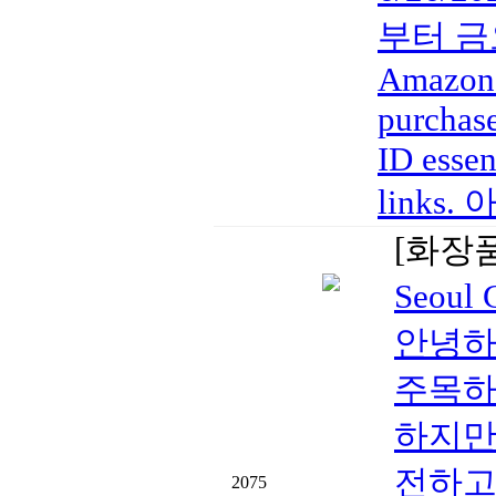
부터 금요일
Amazon a
purchase
ID essen
links
[화장
Seoul
안녕하세
주목하
하지만
전하고
2075