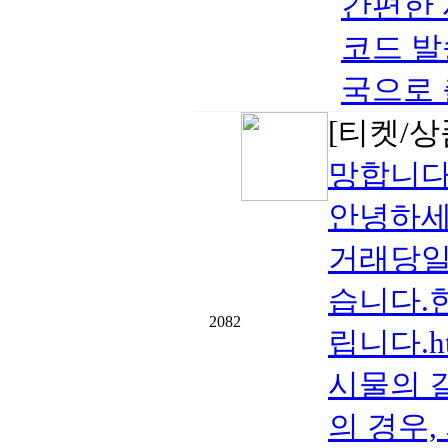
간편한 
코드 발송
국으로 출
[티켓/상
망합니다
안녕하세
거래당일 
습니다.
2082
립니다.htt
시물의 
의 경우,