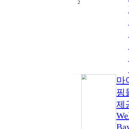
2
마이
핑
제
Wel
Ba