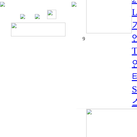
기
9
S