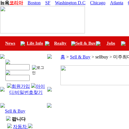
뉴욕
코리아
Boston
SF
Washington D.C
Chicago
Atlanta
News
Life Info
Realty
Sell & Buy
Jobs
홈
>
Sell & Buy
> sellbuy > 미
회원가입
아이
디/비밀번호찾기
Sell & Buy
팝니다
자동차