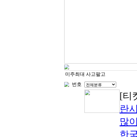
미주최대 사고팔고
번호
[티
란시
많이
한국