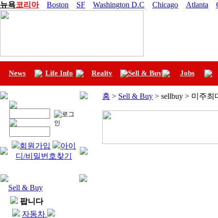
뉴욕
코리아
Boston
SF
Washington D.C
Chicago
Atlanta
News
Life Info
Realty
Sell & Buy
Jobs
홈
>
Sell & Buy
> sellbuy > 미
회원가입
아이
디/비밀번호찾기
Sell & Buy
팝니다
자동차