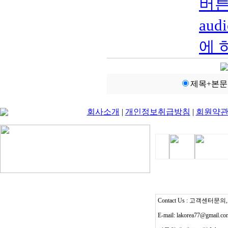
버튼
au
에 
제목+본문
회사소개
|
개인정보취급방침
|
회원약
Contact Us : 고객센터문의, T
E-mail: lakorea77@gmail.c