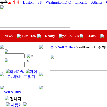
뉴욕
코리아
Boston
SF
Washington D.C
Chicago
Atlanta
News
Life Info
Realty
Sell & Buy
Jobs
홈
>
Sell & Buy
> sellbuy > 미
회원가입
아이
디/비밀번호찾기
Sell & Buy
팝니다
자동차