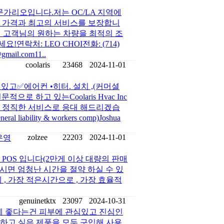
문가리오입니다.저는 OC/LA 지역에
최저 가격과 최고의 서비스를 보장합니
 고객님의 원하는 차량을 최적의 조
락처: LEO CHOI전화: (714)
ail.com11..
coolaris
23468
2024-11-01
있고✅에어컨 •히터. 설치 ,(커머셜
로 하고 있는Coolaris Hvac Inc
와 정직한 서비스로 응대 해드리겠습
al liability & workers comp)Joshua
zolzee
22203
2024-11-01
운영
POS 입니다(2만게 이상 대량의 판매
시면 엄청난 시간을 절약 하실 수 있
, 가장 적은시간으로 , 가장 효율적
genuinetktx
23097
2024-10-31
에 좋다는건 피부에 관심있고 진심인
하고 싶은 제품을 모두 구입해 사용