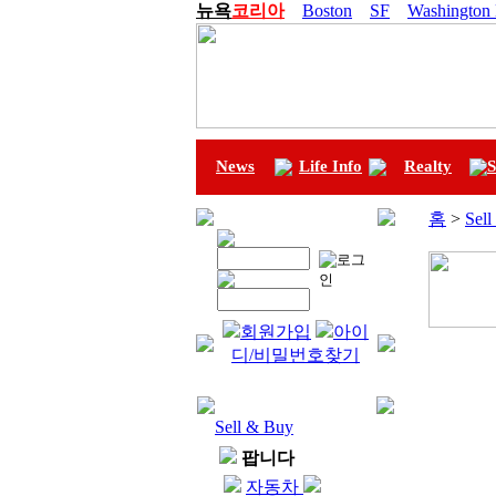
뉴욕
코리아
Boston
SF
Washington
News
Life Info
Realty
S
홈
>
Sel
회원가입
아이
디/비밀번호찾기
Sell & Buy
팝니다
자동차