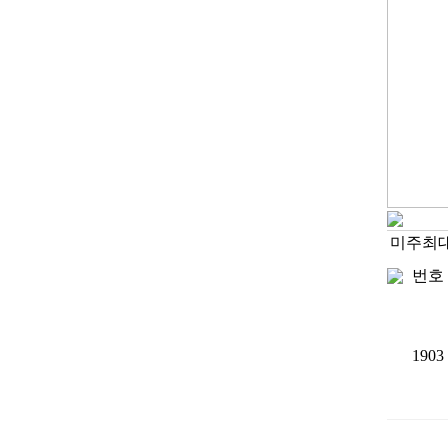
미주최
번호
1903