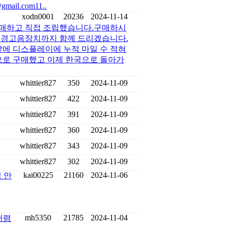
ail.com11..
xodn0001
20236
2024-11-14
 구매하고 직접 조립했습니다.구매하시
방지 경고음장치까지 함께 드리겠습니다.
앞에 디스플레이에 누적 마일 수 적혀
으로 구매했고 이제 한국으로 돌아가
whittier827
350
2024-11-09
whittier827
422
2024-11-09
whittier827
391
2024-11-09
whittier827
360
2024-11-09
whittier827
343
2024-11-09
whittier827
302
2024-11-09
kai00225
21160
2024-11-06
 안
mh5350
21785
2024-11-04
저렴