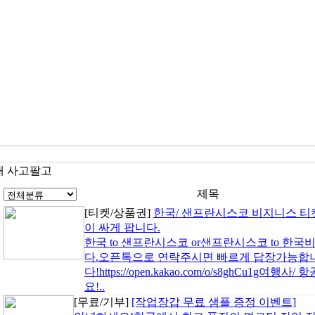
대 사고팔고
제목
[티켓/상품권]
한국/ 샌프란시스코 비지니스 티
이 싸게 팝니다.
한국 to 샌프란시스코 or샌프란시스코 to 한
다.오픈톡으로 연락주시면 빠르게 답장가능합
다!https://open.kakao.com/o/s8ghCu1
요!..
[무료/기부]
[작업장갑 무료 샘플 증정 이벤트]