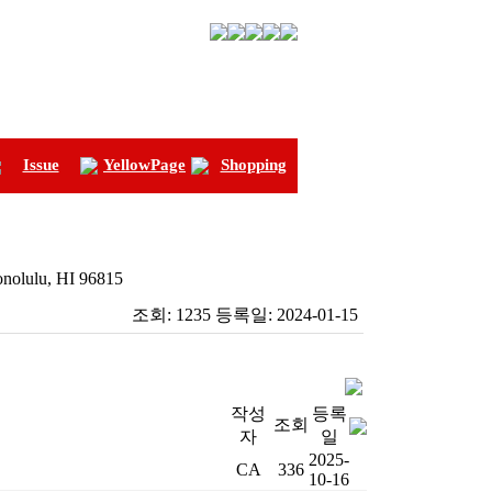
Issue
YellowPage
Shopping
olulu, HI 96815
조회:
1235
등록일:
2024-01-15
작성
등록
조회
자
일
2025-
CA
336
10-16