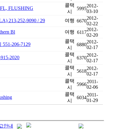
콜택
2012-
2FL, FLUSHING
5995
03-10
시
2012-
-252-9090 / 29
여행
6670
02-22
2012-
hern Bl
여행
6117
02-20
콜택
2012-
51-206-7129
6880
02-17
시
콜택
2012-
5-2020
6370
02-17
시
콜택
2012-
5618
02-17
시
콜택
2011-
5966
02-06
시
콜택
2011-
ushing
6034
01-29
시
고안내