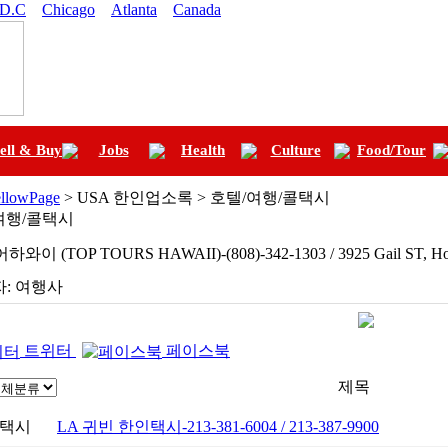
 D.C
Chicago
Atlanta
Canada
ell & Buy
Jobs
Health
Culture
Food/Tour
llowPage
> USA 한인업소록 > 호텔/여행/콜택시
여행/콜택시
와이 (TOP TOURS HAWAII)-(808)-342-1303 / 3925 Gail ST, Hon
:
여행사
트위터
페이스북
제목
택시
LA 귀빈 한인택시-213-381-6004 / 213-387-9900