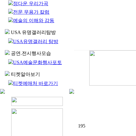
정다운 우리가곡
전문 무용가 칼럼
예술의 이해와 감동
USA 유명갤러리탐방
USA유명갤러리 탐방
공연.전시행사모습
USA예술문화행사포토
티켓알아보기
티켓예매처 바로가기
195