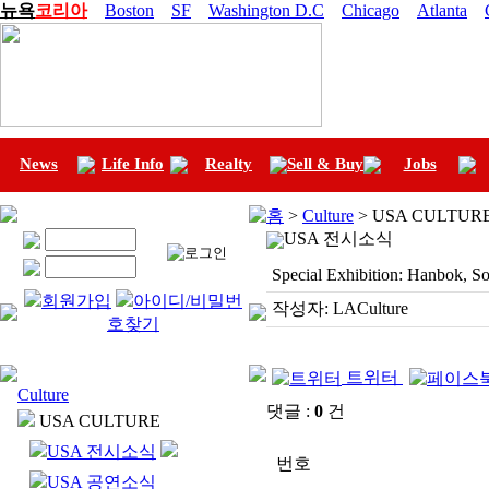
뉴욕
코리아
Boston
SF
Washington D.C
Chicago
Atlanta
News
Life Info
Realty
Sell & Buy
Jobs
홈
>
Culture
> USA CULTUR
USA 전시소식
Special Exhibition: Hanbok, S
회원가입
아이디/비밀번
작성자:
LACulture
호찾기
트위터
Culture
댓글 :
0
건
USA CULTURE
USA 전시소식
번호
USA 공연소식