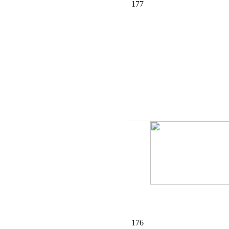
177
176