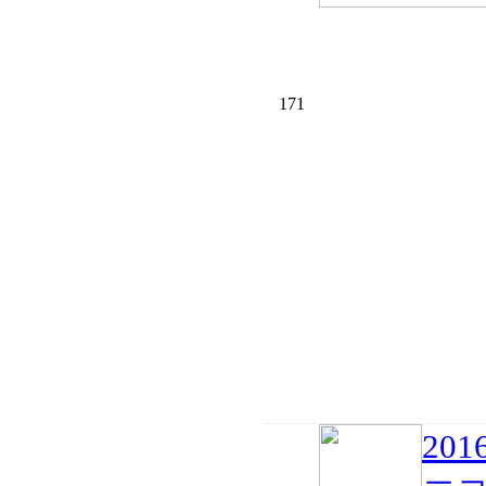
171
20