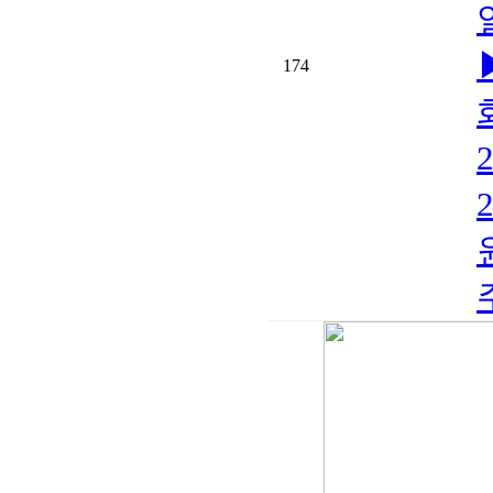
174
원