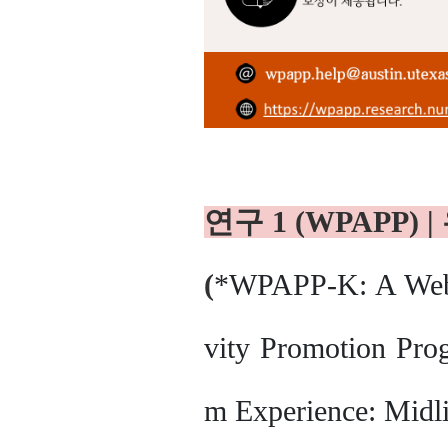
연구 1 (WPAPP)
(
*WPAPP-K: A Web-
vity Promotion Pro
m Experience: Mid