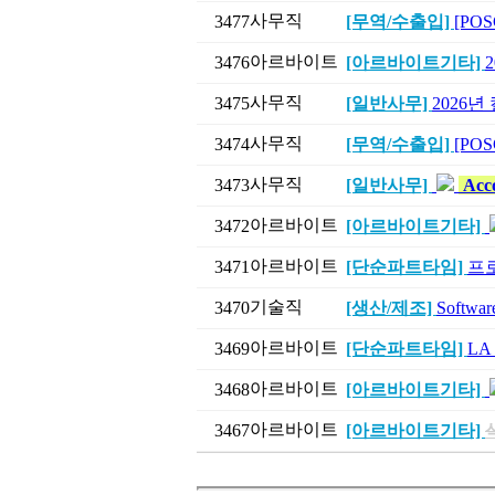
사무직
3477
[무역/수출입]
[POS
아르바이트
3476
[아르바이트기타]
사무직
3475
[일반사무]
2026
사무직
3474
[무역/수출입]
[POSC
사무직
3473
[일반사무]
Acco
아르바이트
3472
[아르바이트기타]
아르바이트
3471
[단순파트타임]
프
기술직
3470
[생산/제조]
Softw
아르바이트
3469
[단순파트타임]
LA
아르바이트
3468
[아르바이트기타]
아르바이트
3467
[아르바이트기타]