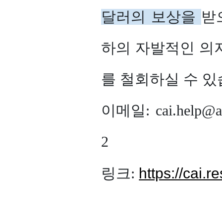
달러의 보상을
받
하의 자발적인 의
를 철회하실 수 있
이메일: cai.help@au
2
https://cai.
링크: