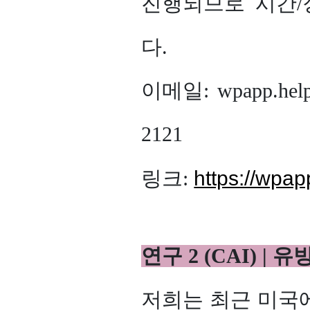
진행되므로 시간/
다.
이메일: wpapp.help@
2121
https://wpap
링크:
연구 2 (CAI) |
저희는 최근 미국