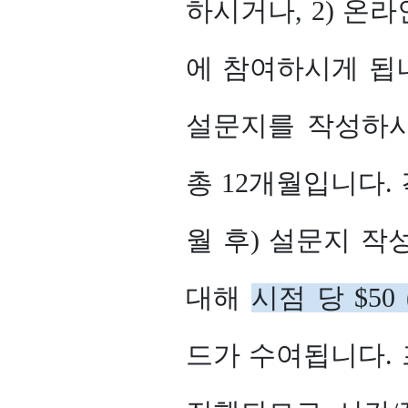
하시거나, 2) 온라
에 참여하시게 됩
설문지를 작성하시
총 12개월입니다. 
월 후) 설문지 
대해
시점 당 $50 
드가 수여됩니다.