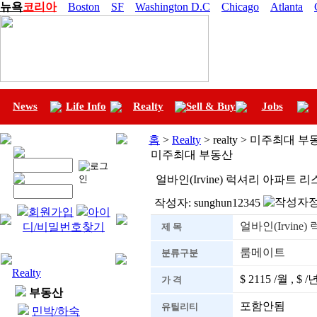
뉴욕
코리아
Boston
SF
Washington D.C
Chicago
Atlanta
News
Life Info
Realty
Sell & Buy
Jobs
홈
>
Realty
> realty > 미주최대 
미주최대 부동산
얼바인(Irvine) 럭셔리 아파트 리
작성자:
sunghun12345
회원가입
아이
얼바인(Irvine
디/비밀번호찾기
제 목
룸메이트
분류구분
Realty
$ 2115 /월 , $ /
가 격
부동산
포함안됨
유틸리티
민박/하숙