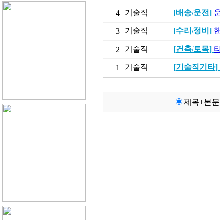
기술직
[배송/운전]
운
4
기술직
[수리/정비]
핸
3
기술직
[건축/토목]
2
기술직
[기술직기타]
1
제목+본문