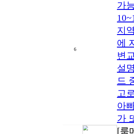
가능.d
10
지역
에 
6
변교
설명
드 
고로
아빠
가 
[룸