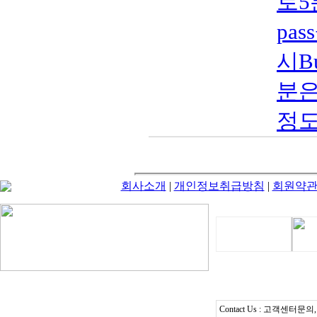
로5분
pas
시Bu
분은
정도
회사소개
|
개인정보취급방침
|
회원약
Contact Us : 고객센터문의, T