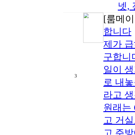
넷, 
[룸메이
합니다
제가 급
구합니다
일이 생
3
로 내놓
라고 생
원래는 
고 거실
고 주방에